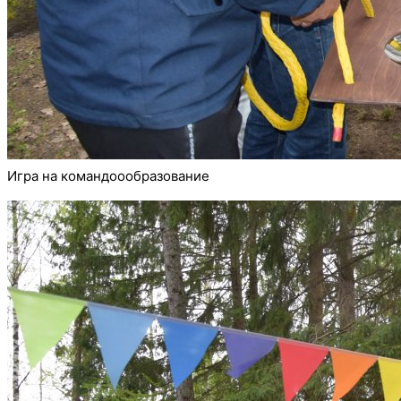
Игра на командоообразование