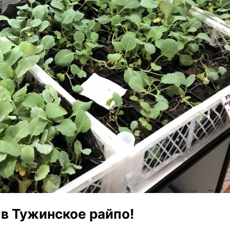
в Тужинское райпо!