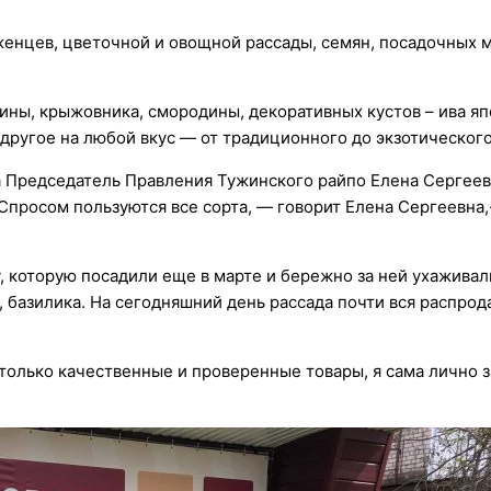
енцев, цветочной и овощной рассады, семян, посадочных 
ны, крыжовника, смородины, декоративных кустов – ива яп
 другое на любой вкус — от традиционного до экзотического
а Председатель Правления Тужинского райпо Елена Сергеев
«Спросом пользуются все сорта, — говорит Елена Сергеевна,
.
 которую посадили еще в марте и бережно за ней ухаживали
, базилика. На сегодняшний день рассада почти вся распрод
 только качественные и проверенные товары, я сама лично 