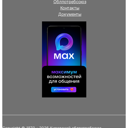
Облпотребсоюз
Контакты
Документы
Copyright © 1870 - 2026 Кировский облпотребсоюз