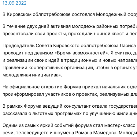
13.09.2022
В Кировском облпотребсоюзе состоялся Молодежный фор
В течение двух дней активная молодежь районных потреби
презентовали свои проекты, проходили ночной квест и пел
Председатель Совета Кировского облпотребсоюза Лариса 
проходит под девизом «Время возможностей». Я считаю, 
и реализации своих идей в традиционных и новых направл
Правлений кооперативных организаций, чтобы в органах уп
молодежная инициатива».
На официальное открытие Форума приехал начальник отде
проинформировал участников о проектах, реализуемых дл
В рамках Форума ведущий консультант отдела государст
рассказала о льготных программах по улучшению жилищны
Одним из самых яркий событий форума стал мастер-класс 
речи, телеведущего и шоумена Романа Мамедова. Молоды