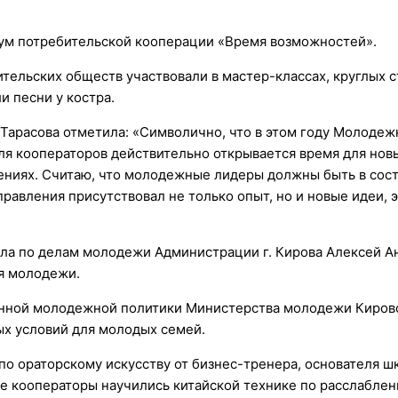
ум потребительской кооперации «Время возможностей».
тельских обществ участвовали в мастер-классах, круглых с
и песни у костра.
Тарасова отметила: «Символично, что в этом году Молоде
для кооператоров действительно открывается время для но
ениях. Считаю, что молодежные лидеры должны быть в сост
равления присутствовал не только опыт, но и новые идеи, 
ла по делам молодежи Администрации г. Кирова Алексей А
я молодежи.
венной молодежной политики Министерства молодежи Киров
х условий для молодых семей.
по ораторскому искусству от бизнес-тренера, основателя ш
е кооператоры научились китайской технике по расслабле