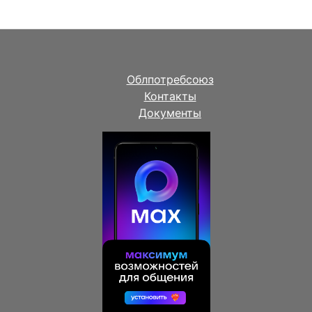
Облпотребсоюз
Контакты
Документы