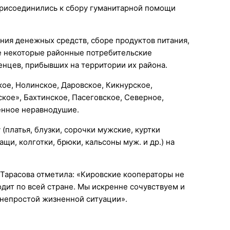
присоединились к сбору гуманитарной помощи
ния денежных средств, сборе продуктов питания,
же некоторые районные потребительские
нцев, прибывших на территории их района.
ое, Нолинское, Даровское, Кикнурское,
кое», Бахтинское, Пасеговское, Северное,
енное неравнодушие.
(платья, блузки, сорочки мужские, куртки
щи, колготки, брюки, кальсоны муж. и др.) на
Тарасова отметила: «Кировские кооператоры не
одит по всей стране. Мы искренне сочувствуем и
 непростой жизненной ситуации».