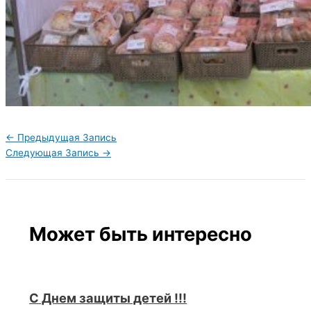
←
Предыдущая Запись
Следующая Запись
→
Может быть интересно
С Днем защиты детей !!!