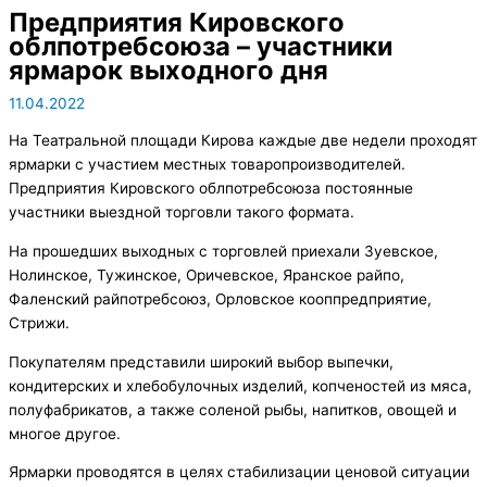
Предприятия Кировского
облпотребсоюза – участники
ярмарок выходного дня
11.04.2022
На Театральной площади Кирова каждые две недели проходят
ярмарки с участием местных товаропроизводителей.
Предприятия Кировского облпотребсоюза постоянные
участники выездной торговли такого формата.
На прошедших выходных с торговлей приехали Зуевское,
Нолинское, Тужинское, Оричевское, Яранское райпо,
Фаленский райпотребсоюз, Орловское кооппредприятие,
Стрижи.
Покупателям представили широкий выбор выпечки,
кондитерских и хлебобулочных изделий, копченостей из мяса,
полуфабрикатов, а также соленой рыбы, напитков, овощей и
многое другое.
Ярмарки проводятся в целях стабилизации ценовой ситуации