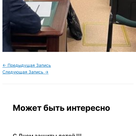
←
Предыдущая Запись
Следующая Запись
→
Может быть интересно
С Днем защиты детей !!!