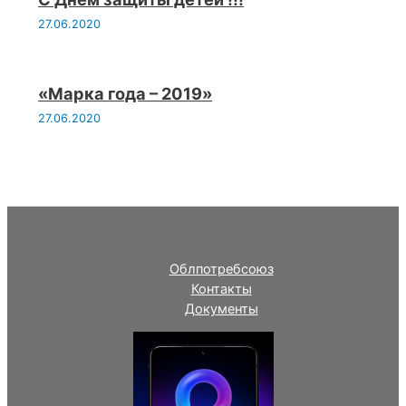
27.06.2020
«Марка года – 2019»
27.06.2020
Облпотребсоюз
Контакты
Документы