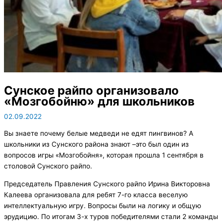
Сунское райпо организовало
«Мозгобойню» для школьников
02.09.2022
Вы знаете почему белые медведи не едят пингвинов? А
школьники из Сунского района знают –это был один из
вопросов игры «Мозгобойня», которая прошла 1 сентября в
столовой Сунского райпо.
Председатель Правления Сунского райпо Ирина Викторовна
Калеева организовала для ребят 7-го класса веселую
интеллектуальную игру. Вопросы были на логику и общую
эрудицию. По итогам 3-х туров победителями стали 2 команды