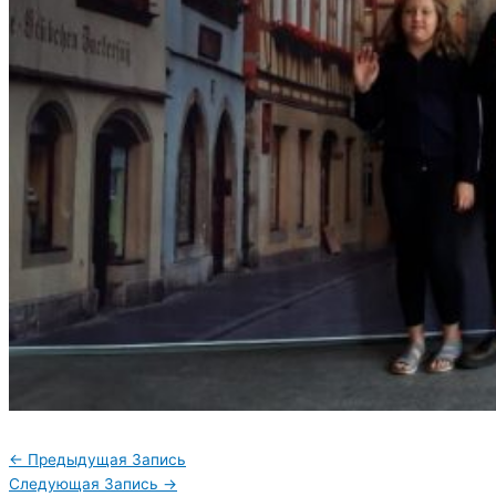
←
Предыдущая Запись
Следующая Запись
→