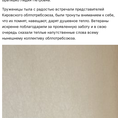
Труженицы тыла с радостью встречали представителей
Кировского облпотребсоюза, были тронуты вниманием к себе,
что их помнят, навещают, дарят душевное тепло. Ветераны
искренне поблагодарили за проявленную заботу и в свою
очередь сказали теплые напутственные слова всему
нынешнему коллективу облпотребсоюза.