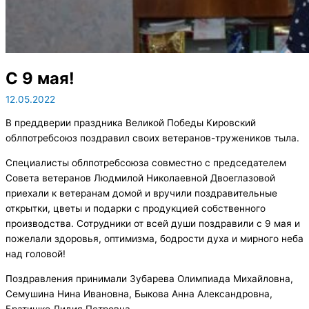
С 9 мая!
12.05.2022
В преддверии праздника Великой Победы Кировский
облпотребсоюз поздравил своих ветеранов-тружеников тыла.
Специалисты облпотребсоюза совместно с председателем
Совета ветеранов Людмилой Николаевной Двоеглазовой
приехали к ветеранам домой и вручили поздравительные
открытки, цветы и подарки с продукцией собственного
производства. Сотрудники от всей души поздравили с 9 мая и
пожелали здоровья, оптимизма, бодрости духа и мирного неба
над головой!
Поздравления принимали Зубарева Олимпиада Михайловна,
Семушина Нина Ивановна, Быкова Анна Александровна,
Братишко Лидия Петровна.