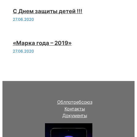
С Днем защиты детей !!!
27.06.2020
«Марка года – 2019»
27.06.2020
Облпотребсоюз
Контакты
Документы