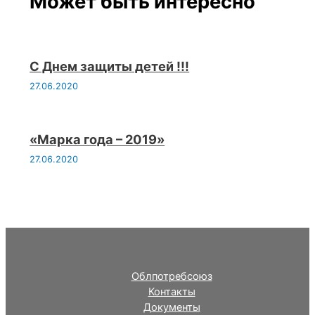
Может быть интересно
С Днем защиты детей !!!
27.06.2020
«Марка года – 2019»
27.06.2020
Облпотребсоюз
Контакты
Документы