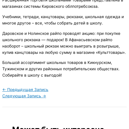
Расширенная торговля школьными товарами представлена в
магазинах системы Кировского облпотребсоюза.
Учебники, тетради, канцтовары, рюкзаки, школьная одежда и
многое другое – все, чтобы собрать детей в школу.
Даровское и Нолинское райпо проводят акцию: при покупке
школьного рюкзака — подарок! В Афанасьевском райпо
наоборот – школьный рюкзак можно выиграть в розыгрыше,
купив канцтовары на любую сумму в магазине «Культтовары».
Большой ассортимент школьных товаров в Кикнурском,
Тужинском и других районных потребительских обществах.
Собирайте в школу с выгодой!
←
Предыдущая Запись
Следующая Запись
→