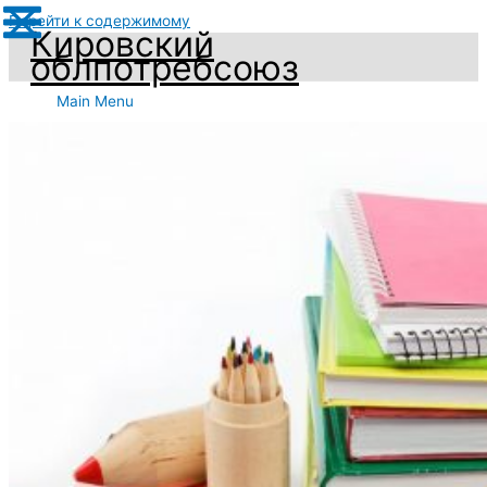
Перейти к содержимому
Кировский
облпотребсоюз
Main Menu