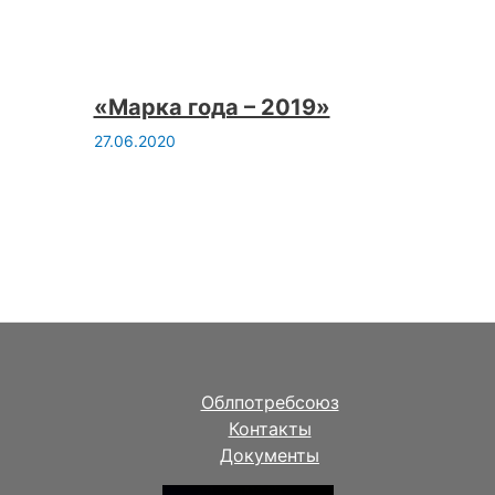
«Марка года – 2019»
27.06.2020
Облпотребсоюз
Контакты
Документы