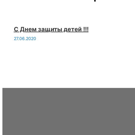
С Днем защиты детей !!!
27.06.2020