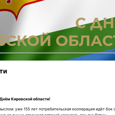
ти
Днём Кировской области!
ыслом: уже 155 лет потребительская кооперация идёт бок о