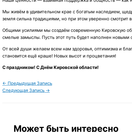
Наши ценности — взаимная поддержка и общность — как не
Мы живём в удивительном крае с богатым наследием, ще
земля сильна традициями, но при этом уверенно смотрит в
Общими усилиями мы создаём современную Кировскую облас
смелые замыслы. Пусть этот путь будет наполнен новыми
От всей души желаем всем нам здоровья, оптимизма и бл
становится ещё краше! Новых высот и процветания!
С праздником! С Днём Кировской области!
←
Предыдущая Запись
Следующая Запись
→
Может быть интересно