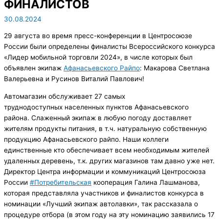
ФИНАЛИСТОВ
30.08.2024
29 августа во время пресс-конференции в Центросоюзе
России были определены финалисты Всероссийского конкурса
«Лидер мобильной торговли 2024», в числе которых был
объявлен экипаж
Афанасьевского Райпо
: Макарова Светлана
Валерьевна и Русинов Виталий Павлович!
Автомагазин обслуживает 27 самых
труднодоступных населенных пунктов Афанасьевского
района. Слаженный экипаж в любую погоду доставляет
жителям продукты питания, в т.ч. натуральную собственную
продукцию Афанасьевского райпо. Наши коллеги
единственные кто обеспечивает всем необходимым жителей
удаленных деревень, т.к. других магазинов там давно уже нет.
Директор Центра информации и коммуникаций Центросоюза
России
#Потребительская
кооперация Галина Лашманова,
которая представляла участников и финалистов конкурса в
номинации «Лучший экипаж автолавки», так рассказала о
процедуре отбора (в этом году на эту номинацию заявились 17