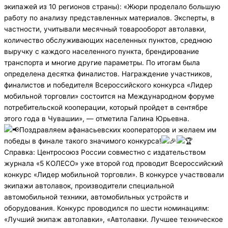
экипажей из 10 регионов страны): «Жюри проделало большую
работу по анализу представленных материалов. Эксперты, в
частности, учитывали месячный товарооборот автолавки,
количество обслуживающих населенных пунктов, среднюю
выручку с каждого населенного пункта, брендирование
транспорта и многие другие параметры. По итогам была
определена десятка финалистов. Награждение участников,
финалистов и победителя Всероссийского конкурса «Лидер
мобильной торговли» состоится на Международном форуме
потребительской кооперации, который пройдет в сентябре
этого года в Чувашии», — отметила Галина Юрьевна.
Поздравляем афанасьевских кооператоров и желаем им
победы в финале такого значимого конкурса!
Справка: Центросоюз России совместно с издательством
журнала «5 КОЛЕСО» уже второй год проводит Всероссийский
конкурс «Лидер мобильной торговли». В конкурсе участвовали
экипажи автолавок, производители специальной
автомобильной техники, автомобильных устройств и
оборудования. Конкурс проводился по шести номинациям:
«Лучший экипаж автолавки», «Автолавки. Лучшее техническое