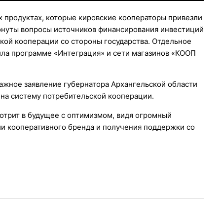
ех продуктах, которые кировские кооператоры привезли
ронуты вопросы источников финансирования инвестиций
кой кооперации со стороны государства. Отдельное
ла программе «Интеграция» и сети магазинов «КООП
важное заявление губернатора Архангельской области
 на систему потребительской кооперации.
мотрит в будущее с оптимизмом, видя огромный
ии кооперативного бренда и получения поддержки со