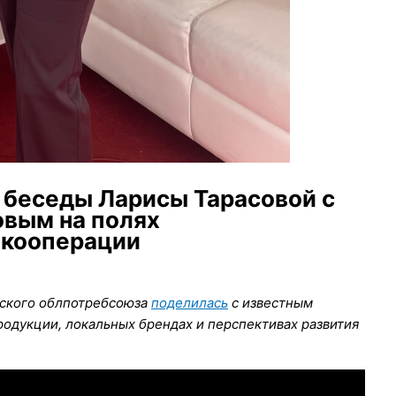
 беседы Ларисы Тарасовой с
вым на полях
бкооперации
вского облпотребсоюза
поделилась
с известным
одукции, локальных брендах и перспективах развития