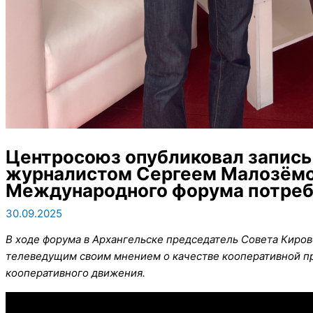
Центросоюз опубликовал запись
журналистом Сергеем Малозёмо
Международного форума потре
30.09.2025
В ходе форума в Архангельске председатель Совета Киро
телеведущим своим мнением о качестве кооперативной пр
кооперативного движения.