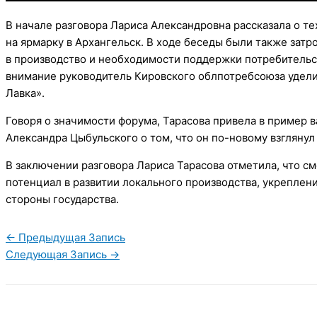
В начале разговора Лариса Александровна рассказала о т
на ярмарку в Архангельск. В ходе беседы были также зат
в производство и необходимости поддержки потребительс
внимание руководитель Кировского облпотребсоюза удели
Лавка».
Говоря о значимости форума, Тарасова привела в пример 
Александра Цыбульского о том, что он по-новому взглянул
В заключении разговора Лариса Тарасова отметила, что с
потенциал в развитии локального производства, укреплен
стороны государства.
←
Предыдущая Запись
Следующая Запись
→