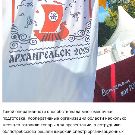
Такой оперативности способствовала многомесячная
подготовка. Кооперативные организации области несколько
месяцев готовили товары для презентации, а сотрудники
облпотребсоюза решали широкий спектр организационных