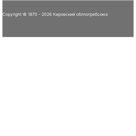
Copyright © 1870 - 2026 Кировский облпотребсоюз