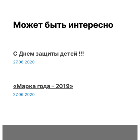
Может быть интересно
С Днем защиты детей !!!
27.06.2020
«Марка года – 2019»
27.06.2020