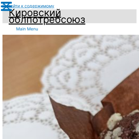
Перейти к содержимому
Кировский
облпотребсоюз
Main Menu