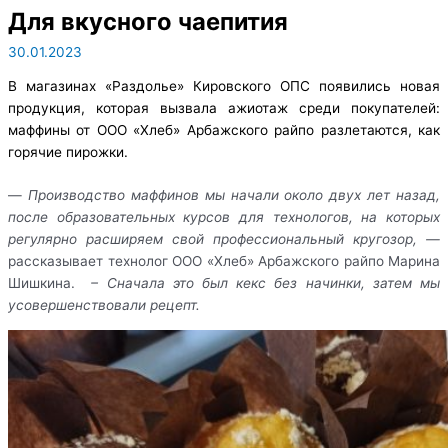
Для вкусного чаепития
30.01.2023
В магазинах «Раздолье» Кировского ОПС появились новая
продукция, которая вызвала ажиотаж среди покупателей:
маффины от ООО «Хлеб» Арбажского райпо разлетаются, как
горячие пирожки.
—
Производство маффинов мы начали около двух лет назад,
после образовательных курсов для технологов, на которых
регулярно расширяем свой профессиональный кругозор, —
рассказывает технолог ООО «Хлеб» Арбажского райпо Марина
Шишкина.
– Сначала это был кекс без начинки, затем мы
усовершенствовали рецепт.