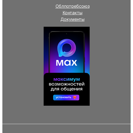
Облпотребсоюз
Контакты
Документы