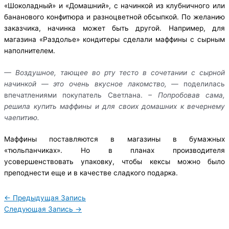
«Шоколадный» и «Домашний», с начинкой из клубничного или
бананового конфитюра и разноцветной обсыпкой. По желанию
заказчика, начинка может быть другой. Например, для
магазина «Раздолье» кондитеры сделали маффины с сырным
наполнителем.
— Воздушное, тающее во рту тесто в сочетании с сырной
начинкой — это очень вкусное лакомство, —
поделилась
впечатлениями покупатель Светлана.
– Попробовав сама,
решила купить маффины и для своих домашних к вечернему
чаепитию.
Маффины поставляются в магазины в бумажных
«тюльпанчиках». Но в планах производителя
усовершенствовать упаковку, чтобы кексы можно было
преподнести еще и в качестве сладкого подарка.
←
Предыдущая Запись
Следующая Запись
→