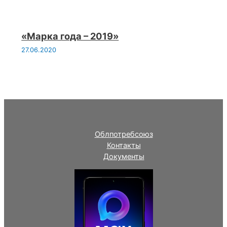
«Марка года – 2019»
27.06.2020
Облпотребсоюз
Контакты
Документы