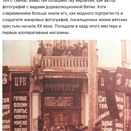
1941) сейчас известен большинству кировчан, как автор
фотографий с видами дореволюционной Вятки. Хотя
современники больше знали его, как модного портретиста и
создателя жанровых фотографий, посвященных жизни вятских
крестьян начала XX века. Попадали в кадр этого мастера и
первые кооперативные магазины.