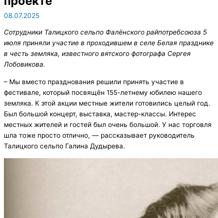
проекте
08.07.2025
Сотрудники Талицкого сельпо Фалёнского райпотребсоюза 5
июля приняли участие в проходившем в селе Белая празднике
в честь земляка, известного вятского фотографа Сергея
Лобовикова.
– Мы вместо празднования решили принять участие в
фестивале, который посвящён 155-летнему юбилею нашего
земляка. К этой акции местные жители готовились целый год.
Был большой концерт, выставка, мастер-классы. Интерес
местных жителей и гостей был очень большой. У нас торговля
шла тоже просто отлично, — рассказывает руководитель
Талицкого сельпо Галина Дудырева.