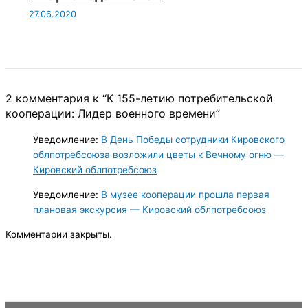
27.06.2020
2 комментария к “К 155-летию потребительской
кооперации: Лидер военного времени”
Уведомление:
В День Победы сотрудники Кировского
облпотребсоюза возложили цветы к Вечному огню —
Кировский облпотребсоюз
Уведомление:
В музее кооперации прошла первая
плановая экскурсия — Кировский облпотребсоюз
Комментарии закрыты.