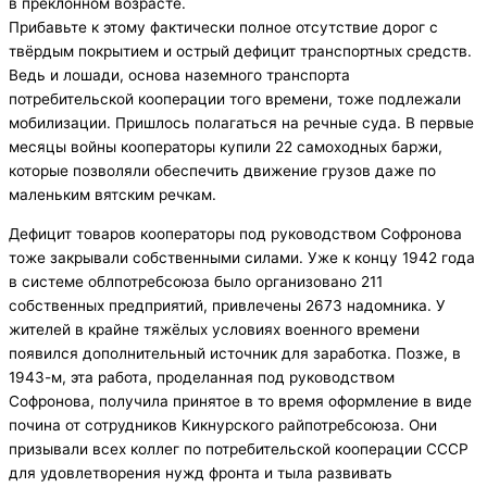
в преклонном возрасте.
Прибавьте к этому фактически полное отсутствие дорог с
твёрдым покрытием и острый дефицит транспортных средств.
Ведь и лошади, основа наземного транспорта
потребительской кооперации того времени, тоже подлежали
мобилизации. Пришлось полагаться на речные суда. В первые
месяцы войны кооператоры купили 22 самоходных баржи,
которые позволяли обеспечить движение грузов даже по
маленьким вятским речкам.
Дефицит товаров кооператоры под руководством Софронова
тоже закрывали собственными силами. Уже к концу 1942 года
в системе облпотребсоюза было организовано 211
собственных предприятий, привлечены 2673 надомника. У
жителей в крайне тяжёлых условиях военного времени
появился дополнительный источник для заработка. Позже, в
1943-м, эта работа, проделанная под руководством
Софронова, получила принятое в то время оформление в виде
почина от сотрудников Кикнурского райпотребсоюза. Они
призывали всех коллег по потребительской кооперации СССР
для удовлетворения нужд фронта и тыла развивать