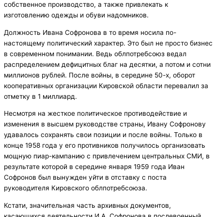
собственное производство, а также привлекать к
изготовлению одежды и обуви надомников.
Должность Ивана Софронова в то время носила по-
настоящему политический характер. Это был не просто бизнес
в современном понимании. Ведь облпотребсоюз ведал
распределением дефицитных благ на десятки, а потом и сотни
миллионов рублей. После войны, в середине 50-х, оборот
кооперативных организации Кировской области перевалил за
отметку в 1 миллиард.
Несмотря на жесткое политическое противодействие и
изменения в высшем руководстве страны, Ивану Софронову
удавалось сохранять свои позиции и после войны. Только в
конце 1958 года у его противников получилось организовать
мощную пиар-кампанию с привлечением центральных СМИ, в
результате которой в середине января 1959 года Иван
Софронов был вынужден уйти в отставку с поста
руководителя Кировского облпотребсоюза.
Кстати, значительная часть архивных документов,
касающихся деятельности И.А. Софронова в послевоенный