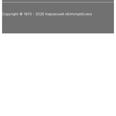
Copyright © 1870 - 2026 Кировский облпотребсоюз