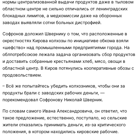
нормы централизованной выдачи продуктов даже в тыловом
областном центре не сильно отличались от ленинградских
блокадных лимитов, а медкомиссии даже на оборонных
заводах выявляли сотни больных дистрофией.
Софронов доложил Швернику о том, что расположенные в
окрестностях Кирова колхозы по инициативе обкома взяли
«шефство» над промышленными предприятиями города. На
облпотребсоюзе лежала задача организовать сбор продуктов
и доставить собранные крестьянами хлеб, мясо, овощи в
областной центр. В Киров потянулись кооперативные обозы с
продовольствием.
– Всё же попытайтесь убедить колхозников, чтобы они за
продукты брали с заводских рабочих деньги, —
порекомендовал Софронову Николай Шверник.
По словам самого Ивана Александровича, он ответил, что
такое предложение, естественно, поступало, но сельские
жители отказались принимать деньги, из-за критического
положения, в котором находились кировские рабочие.