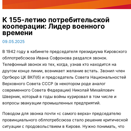
К 155-летию потребительской
кооперации: Лидер военного
времени
09.05.2025
В 1942 году в кабинете председателя президиума Кировского
облпотребсоюза Ивана Софронова раздался звонок.
Телефонный звонок из тех, когда, узнав кто находится на
другом конце линии, возникает желание встать. Звонил член
Оргбюро ЦК ВКП(б) и председатель Совета Национальностей
Верховного Совета СССР (в некотором роде аналог
современного Совета Федерации) Николай Михайлович
Шверник, который в годы войны курировал в том числе и
вопросы эвакуации промышленных предприятий.
Поводом для звонка почти «с самого верха» председателю
провинциального облпотребсоюза стало решение критической
ситуации с продовольствием в Кирове. Нужно понимать, что