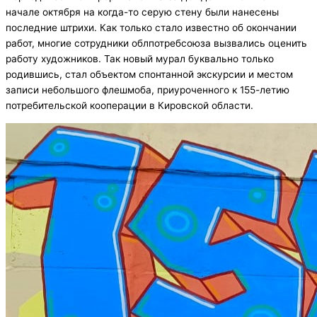
начале октября на когда-то серую стену были нанесены
последние штрихи. Как только стало известно об окончании
работ, многие сотрудники облпотребсоюза вызвались оценить
работу художников. Так новый мурал буквально только
родившись, стал объектом спонтанной экскурсии и местом
записи небольшого флешмоба, приуроченного к 155-летию
потребительской кооперации в Кировской области.