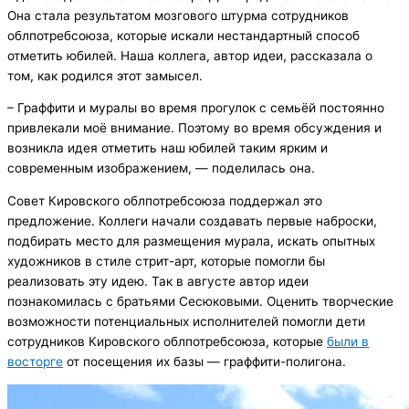
Она стала результатом мозгового штурма сотрудников
облпотребсоюза, которые искали нестандартный способ
отметить юбилей. Наша коллега, автор идеи, рассказала о
том, как родился этот замысел.
– Граффити и муралы во время прогулок с семьёй постоянно
привлекали моё внимание. Поэтому во время обсуждения и
возникла идея отметить наш юбилей таким ярким и
современным изображением, — поделилась она.
Совет Кировского облпотребсоюза поддержал это
предложение. Коллеги начали создавать первые наброски,
подбирать место для размещения мурала, искать опытных
художников в стиле стрит-арт, которые помогли бы
реализовать эту идею. Так в августе автор идеи
познакомилась с братьями Сесюковыми. Оценить творческие
возможности потенциальных исполнителей помогли дети
сотрудников Кировского облпотребсоюза, которые
были в
восторге
от посещения их базы — граффити-полигона.