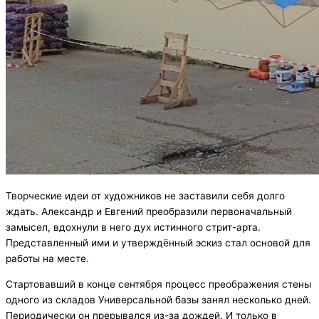
Творческие идеи от художников не заставили себя долго
ждать. Александр и Евгений преобразили первоначальный
замысел, вдохнули в него дух истинного стрит-арта.
Представленный ими и утверждённый эскиз стал основой для
работы на месте.
Стартовавший в конце сентября процесс преображения стены
одного из складов Универсальной базы занял несколько дней.
Периодически он прерывался из-за дождей. И только в