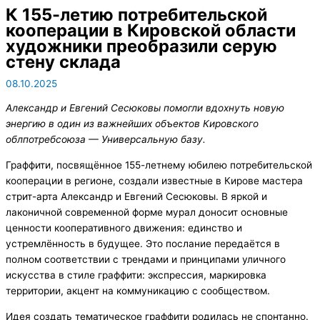
К 155-летию потребительской
кооперации в Кировской области
художники преобразили серую
стену склада
08.10.2025
Александр и Евгений Сесюковы помогли вдохнуть новую
энергию в один из важнейших объектов Кировского
облпотребсоюза — Универсальную базу.
Граффити, посвящённое 155-летнему юбилею потребительской
кооперации в регионе, создали известные в Кирове мастера
стрит-арта Александр и Евгений Сесюковы. В яркой и
лаконичной современной форме мурал доносит основные
ценности кооперативного движения: единство и
устремлённость в будущее. Это послание передаётся в
полном соответствии с трендами и принципами уличного
искусства в стиле граффити: экспрессия, маркировка
территории, акцент на коммуникацию с сообществом.
Идея создать тематическое граффити родилась не спонтанно.