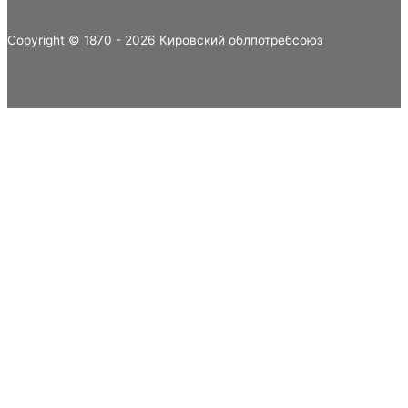
Copyright © 1870 - 2026 Кировский облпотребсоюз