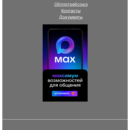
Облпотребсоюз
Контакты
Документы