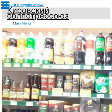
Перейти к содержимому
Кировский
облпотребсоюз
Main Menu