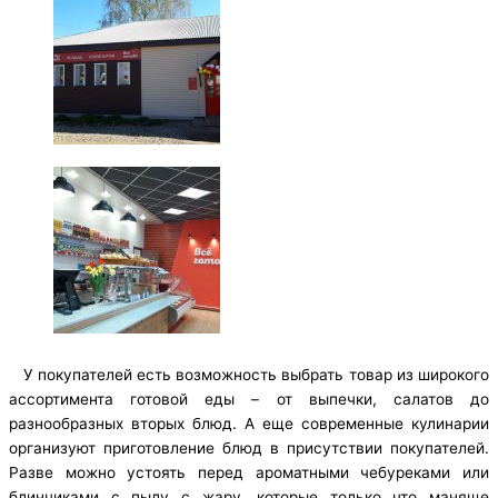
У покупателей есть возможность выбрать товар из широкого
ассортимента готовой еды – от выпечки, салатов до
разнообразных вторых блюд. А еще современные кулинарии
организуют приготовление блюд в присутствии покупателей.
Разве можно устоять перед ароматными чебуреками или
блинчиками с пылу с жару, которые только что маняще