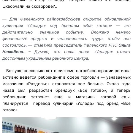
шкворчали на сковороде?..
—
Для Фаленского райпотребсоюза открытие обновленной
кулинарии «Услада» под брендом «Все готово» — это
действительно значимое событие. Вложено немало
финансовых средств и человеческого труда, чтобы оно
состоялось, — отметила председатель Фаленского РПС
Ольга
Нелюбина.
– Думаю, что наша новая «Услада» станет
достойным украшением районного центра.
Вот уже несколько лет в системе потребкооперации региона
активно ведется ребрендинг в сфере торговли — узнаваемых
магазинов «Раздолье» становится все больше. Около года
назад был разработан брендбук «Все готово», и теперь
ребрендинг затронет еще и магазины готовой еды:
планируется перевод кулинарий «Услада» под бренд «Все
готово».