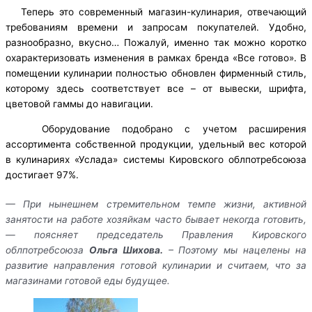
Теперь это современный магазин-кулинария, отвечающий
требованиям времени и запросам покупателей. Удобно,
разнообразно, вкусно… Пожалуй, именно так можно коротко
охарактеризовать изменения в рамках бренда «Все готово». В
помещении кулинарии полностью обновлен фирменный стиль,
которому здесь соответствует все – от вывески, шрифта,
цветовой гаммы до навигации.
Оборудование подобрано с учетом расширения
ассортимента собственной продукции, удельный вес которой
в кулинариях «Услада» системы Кировского облпотребсоюза
достигает 97%.
— При нынешнем стремительном темпе жизни, активной
занятости на работе хозяйкам часто бывает некогда готовить,
— поясняет председатель Правления Кировского
облпотребсоюза
Ольга Шихова.
– Поэтому мы нацелены на
развитие направления готовой кулинарии и считаем, что за
магазинами готовой еды будущее.