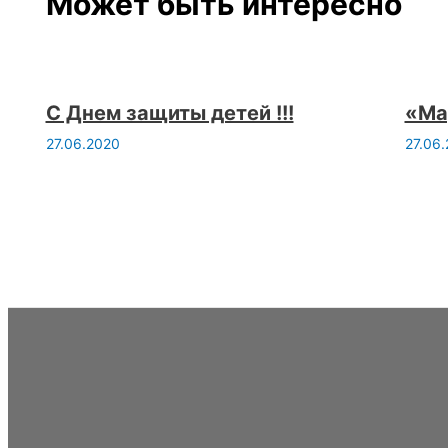
Может быть интересно
С Днем защиты детей !!!
«Ма
27.06.2020
27.06