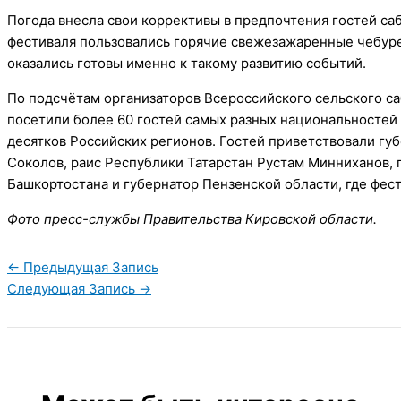
Погода внесла свои коррективы в предпочтения гостей са
фестиваля пользовались горячие свежезажаренные чебуре
оказались готовы именно к такому развитию событий.
По подсчётам организаторов Всероссийского сельского с
посетили более 60 гостей самых разных национальностей с
десятков Российских регионов. Гостей приветствовали гу
Соколов, раис Республики Татарстан Рустам Минниханов, 
Башкортостана и губернатор Пензенской области, где фес
Фото пресс-службы Правительства Кировской области.
←
Предыдущая Запись
Следующая Запись
→