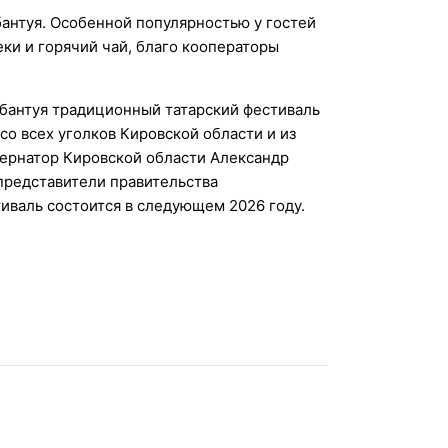
бантуя. Особенной популярностью у гостей
ки и горячий чай, благо кооператоры
абантуя традиционный татарский фестиваль
о всех уголков Кировской области и из
бернатор Кировской области Александр
представители правительства
тиваль состоится в следующем 2026 году.