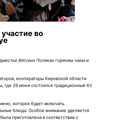
 участие во
уе
дместье Вятских Полянах горячим чаем и
аторов, кооператоры Кировской области
ы, где 28 июня состоялся традиционный XV
меню, которое будет включать
льные блюда. Особое внимание уделяется
 была приготовлена в соответствии с