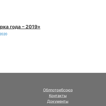
рка года – 2019»
.2020
Облпотребсоюз
Контакты
Документы