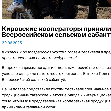
Кировские кооператоры приняли
Всероссийском сельском сабант
30.06.2025
Кировский облпотребсоюз угостил гостей фестиваля в пре
приготовленными на месте чебуреками!
Вопреки капризам погоды и отдельным просчётам организ
успешно съездили на юго-восток региона в Вятские Полян
Всероссийский сельский сабантуй.
Наши повара представили гостям фестиваля специальное 
традиционные татарские и вятские блюда и интернациона
тому, чтобы вся представленная кооперативная продукция
принципами халяльной кухни.