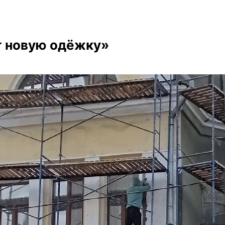
т новую одёжку»