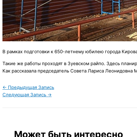
В рамках подготовки к 650-летнему юбилею города Кирова
Такие же работы проходят в Зуевском райпо. Здесь плани
Как рассказала председатель Совета Лариса Леонидовна 
←
Предыдущая Запись
Следующая Запись
→
Может быть интересно