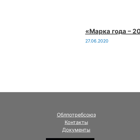
«Марка года – 2
27.06.2020
Облпотребсоюз
Контакты
Документы