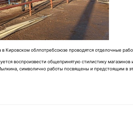
 в Кировском облпотребсоюзе проводятся отделочные работ
руется воспроизвести общепринятую стилистику магазинов 
Мылкина, символично работы посвящены и предстоящим в эт