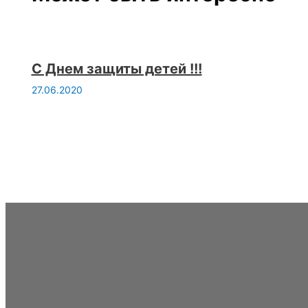
С Днем защиты детей !!!
27.06.2020