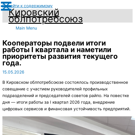
Перейти к содержимому
Кировский
облпотребсоюз
Main Menu
Кооператоры подвели итоги
работы I квартала и наметили
приоритеты развития текущего
года.
15.05.2026
В Кировском облпотребсоюзе состоялось производственное
совещание с участием руководителей профильных
подразделений и председателей советов райпо. На повестке
дня — итоги работы за I квартал 2026 года, внедрение
цифровых сервисов и финансовая устойчивость предприятий.