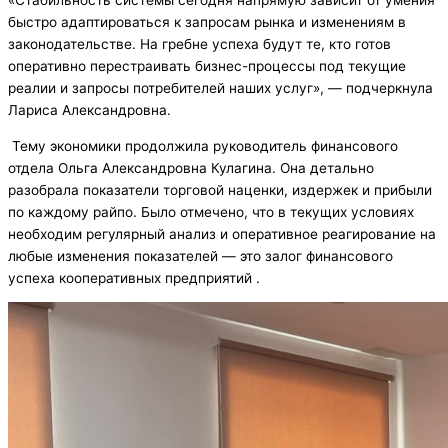
«Стабильность системы сегодня напрямую зависит от умения
быстро адаптироваться к запросам рынка и изменениям в
законодательстве. На гребне успеха будут те, кто готов
оперативно перестраивать бизнес-процессы под текущие
реалии и запросы потребителей наших услуг», — подчеркнула
Лариса Александровна.
Тему экономики продолжила руководитель финансового
отдела Ольга Александровна Кулагина. Она детально
разобрала показатели торговой наценки, издержек и прибыли
по каждому райпо. Было отмечено, что в текущих условиях
необходим регулярный анализ и оперативное реагирование на
любые изменения показателей — это залог финансового
успеха кооперативных предприятий .