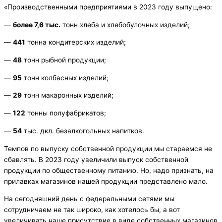
«Производственными предприятиями в 2023 году выпущено:
—
более 7,6 тыс.
тонн хлеба и хлебобулочных изделий;
—
441
тонна кондитерских изделий;
—
48
тонн рыбной продукции;
—
95
тонн колбасных изделий;
—
29
тонн макаронных изделий;
—
122
тонны полуфабрикатов;
—
54
тыс. дкл. безалкогольных напитков.
Темпов по выпуску собственной продукции мы стараемся не
сбавлять. В 2023 году увеличили выпуск собственной
продукции по общественному питанию. Но, надо признать, на
прилавках магазинов нашей продукции представлено мало.
На сегодняшний день с федеральными сетями мы
сотрудничаем не так широко, как хотелось бы, а вот
увеличивать наше присутствие в виде собственных магазинов