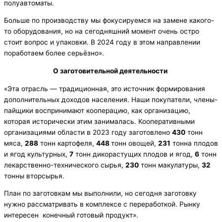
полуавтоматы.
Больше по производству мы фокусируемся на замене какого-
то оборудования, но на сегодняшний момент очень остро
стоит вопрос и упаковки. В 2024 году в этом направлении
поработаем более серьёзно».
О заготовительной
деятельности
«Эта отрасль — традиционная, это источник формирования
дополнительных доходов населения. Наши покупатели, члены-
пайщики воспринимают кооперацию, как организацию,
которая исторически этим занималась. Кооперативными
организациями области в 2023 году заготовлено
430
тонн
мяса,
288
тонн картофеля,
448
тонн овощей,
231
тонна плодов
и ягод культурных,
7
тонн дикорастущих плодов и ягод,
6
тонн
лекарственно-технического сырья,
230
тонн макулатуры,
32
тонны вторсырья.
План по заготовкам мы выполнили, но сегодня заготовку
нужно рассматривать в комплексе с переработкой. Рынку
интересен конечный готовый продукт».