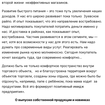
второй жизни неэффективных магазинов.
Развитие быстрого питания – это тоже путь увеличения наших
доходов. У нас его широко развивает пока только Зуевское
райпо. И опыт показывает, что это направление востребовано.
Надо мотивировать покупателей потратить деньги именно у
нас. И доставка в районах, как показывает опыт,
востребована. Частник развивается в этом сегменте, мы —
нет, хотя все возможности у нас для этого есть. Нам надо
думать про современные виды услуг. Реагировать на
изменение рынка нужно молниеносно. Сегодня покупатель
хочет заходить туда, где современно комфортно…
Должно быть не только комфортное пространство внутри
торгового объекта, но и благоустроена территория вокруг
объектов торговли, созданы зоны отдыха, где можно было бы
отдохнуть, например, папе с ребёнком, пока мама ходит за
продуктами. Всё это формирует позитивный имидж
предприятия».
О выпуске собственной продукции и новинках