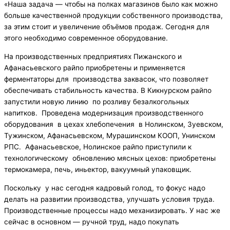
«Наша задача — чтобы на полках магазинов было как можно
больше качественной продукции собственного производства,
за этим стоит и увеличение объёмов продаж. Сегодня для
этого необходимо современное оборудование.
На производственных предприятиях Пижанского и
Афанасьевского райпо приобретены и применяется
ферментаторы для производства заквасок, что позволяет
обеспечивать стабильность качества. В Кикнурском райпо
запустили новую линию по розливу безалкогольных
напитков. Проведена модернизация производственного
оборудования в цехах хлебопечения в Нолинском, Зуевском,
Тужинском, Афанасьевском, Мурашинском КООП, Унинском
РПС. Афанасьевское, Нолинское райпо приступили к
технологическому обновлению мясных цехов: приобретены
термокамера, печь, иньектор, вакуумный упаковщик.
Поскольку у нас сегодня кадровый голод, то фокус надо
делать на развитии производства, улучшать условия труда.
Производственные процессы надо механизировать. У нас же
сейчас в основном — ручной труд, надо покупать