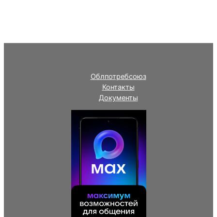
Облпотребсоюз
Контакты
Документы