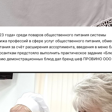
23 года» среди поваров общественного питания системы
ижа профессий в сфере услуг общественного питания, обме
ния за счёт расширения ассортимента, введения в меню б
курсанткам предстояло выполнить практическое задание «Бл
лению демонстрационных блюд дал бренд шеф ПРОВИНО ООО