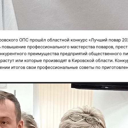
ировского ОПС прошёл областной конкурс «Лучший повар 20
 повышение профессионального мастерства поваров, прест
нкурентного преимущества предприятий общественного пита
 растут или которые производят в Кировской области. Кон
дении итогов свои профессиональные советы по приготов