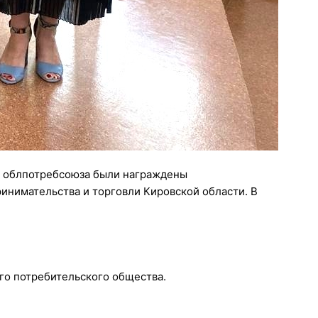
о облпотребсоюза были награждены
нимательства и торговли Кировской области. В
го потребительского общества.