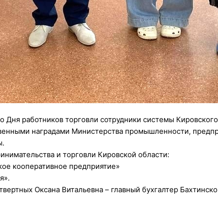
о Дня работников торговли сотрудники системы Кировског
енными наградами Министерства промышленности, предпри
ы.
нимательства и торговли Кировской области:
кое кооперативное предприятие»
я».
ертных Оксана Витальевна – главный бухгалтер Бахтинско