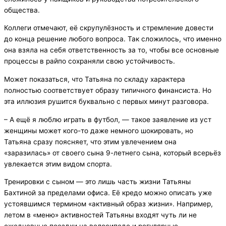
общества.
Коллеги отмечают, её скрупулёзность и стремление довести
до конца решение любого вопроса. Так сложилось, что именно
она взяла на себя ответственность за то, чтобы все основные
процессы в райпо сохраняли свою устойчивость.
Может показаться, что Татьяна по складу характера
полностью соответствует образу типичного финансиста. Но
эта иллюзия рушится буквально с первых минут разговора.
– А ещё я люблю играть в футбол, — такое заявление из уст
женщины может кого-то даже немного шокировать, но
Татьяна сразу поясняет, что этим увлечением она
«заразилась» от своего сына 9-летнего сына, который всерьёз
увлекается этим видом спорта.
Тренировки с сыном — это лишь часть жизни Татьяны
Бахтиной за пределами офиса. Её кредо можно описать уже
устоявшимся термином «активный образ жизни». Например,
летом в «меню» активностей Татьяны входят чуть ли не