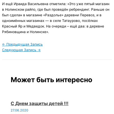
И ещё Ираида Васильевна отметила: «Это уже пятый магазин
в Нолинском райпо, где был проведён ребрендинг. Раньше он
был сделан в магазине «Раздолье» деревни Перевоз, и в
одноимённых магазинах — в селе Татаурово, посёлках
Красный Яр и Медведок. На очереди – ещё два: в деревне
Рябиновщина и Нолинске».
←
Предыдущая Запись
Следующая Запись
→
Может быть интересно
С Днем защиты детей !!!
27.06.2020