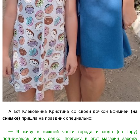
А вот Клековкина Кристина со своей дочкой Ефимией
(на
снимке)
пришла на праздник специально:
— Я живу в нижней части города и сюда (на гору)
поднимаюсь очень редко, поэтому в этот магазин захожу