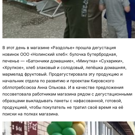
В этот день в магазине «Раздолье» прошла дегустация
новинок ООО «Нолинский хлеб»: булочка бутербродная,
печенье — «Батончики домашние», «Минутка» «Сухарики»,
«Хрупкое», хлеб злаковый и солодовый, лепёшка домашняя,
мармелад фруктовый. Продегустировала эту продукцию и
начальник отдела по развитию и проектам Кировского
облпотребсоюза Анна Олькова. И в качестве предложения
посоветовала работникам магазина рядом с дегустационными
образцами выкладывать пакеты с нафасованной, готовой,
продукцией, чтобы покупатель не тратил своё время на её
поиски на полках магазина.