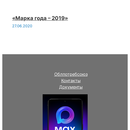
«Марка года – 2019»
27.06.2020
Облпотребсоюз
Контакты
Документы