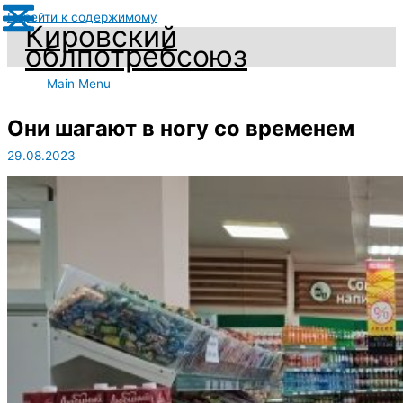
Перейти к содержимому
Кировский
облпотребсоюз
Main Menu
Они шагают в ногу со временем
29.08.2023