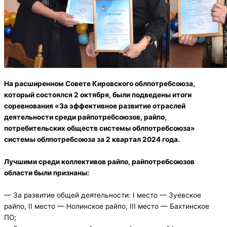
На расширенном Совете Кировского облпотребсоюза,
который состоялся 2 октября, были подведены итоги
соревнования «За эффективное развитие отраслей
деятельности среди райпотребсоюзов, райпо,
потребительских обществ системы облпотребсоюза»
системы облпотребсоюза за 2 квартал 2024 года.
Лучшими среди коллективов райпо, райпотребсоюзов
области были признаны:
— За развитие общей деятельности: I место — Зуевское
райпо, II место — Нолинское райпо, III место — Бахтинское
ПО;