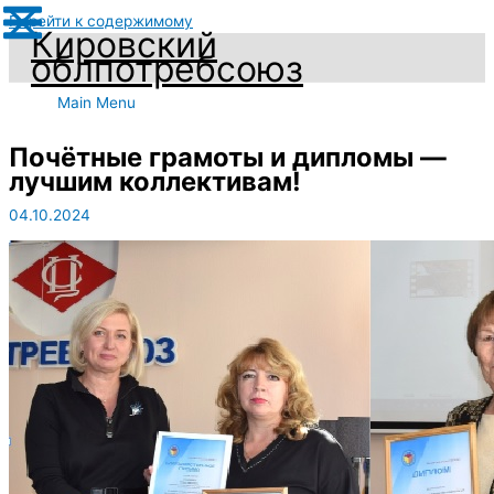
Перейти к содержимому
Кировский
облпотребсоюз
Main Menu
Почётные грамоты и дипломы —
лучшим коллективам!
04.10.2024