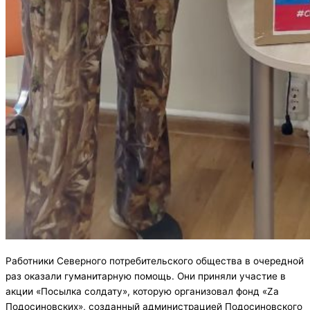
Работники Северного потребительского общества в очередной
раз оказали гуманитарную помощь. Они приняли участие в
акции «Посылка солдату», которую организовал фонд «Zа
Подосиновских», созданный администрацией Подосиновского