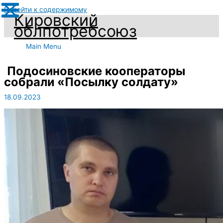
Перейти к содержимому
Кировский
облпотребсоюз
Main Menu
Подосиновские кооператоры
собрали «Посылку солдату»
18.09.2023