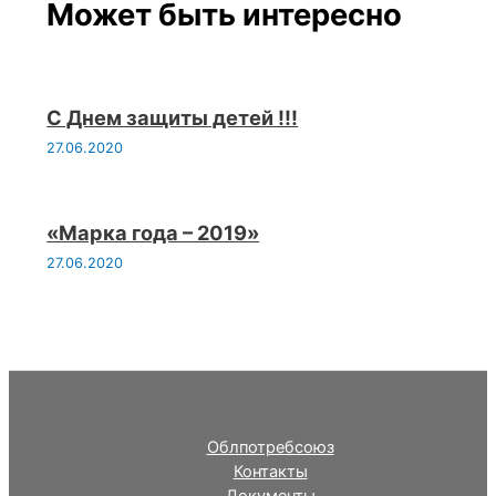
Может быть интересно
С Днем защиты детей !!!
27.06.2020
«Марка года – 2019»
27.06.2020
Облпотребсоюз
Контакты