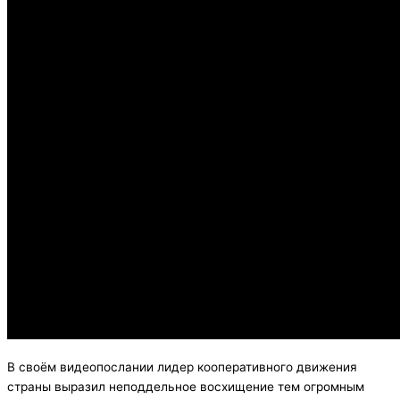
В своём видеопослании лидер кооперативного движения
страны выразил неподдельное восхищение тем огромным