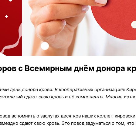
ров с Всемирным днём донора к
ый день донора крови. В кооперативных организациях Кир
сятилетий сдают свою кровь и её компоненты. Многие из н
вод вспомнить о заслугах десятков наших коллег, кировски
ездно сдают свою кровь. Это повод задуматься о том, что 