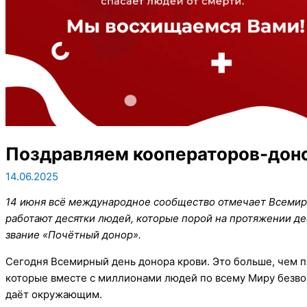
Поздравляем кооператоров-доно
14.06.2025
14 июня всё международное сообщество отмечает Всемирн
работают десятки людей, которые порой на протяжении де
звание «Почётный донор».
Сегодня Всемирный день донора крови. Это больше, чем по
которые вместе с миллионами людей по всему Миру безвозм
даёт окружающим.