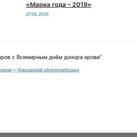
«Марка года – 2019»
27.06.2020
оров с Всемирным днём донора крови”
норов — Кировский облпотребсоюз