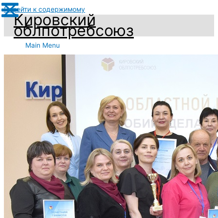
Перейти к содержимому
Кировский
облпотребсоюз
Main Menu