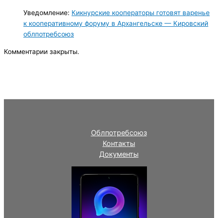
Уведомление:
Кикнурские кооператоры готовят варенье
к кооперативному форуму в Архангельске — Кировский
облпотребсоюз
Комментарии закрыты.
Облпотребсоюз
Контакты
Документы