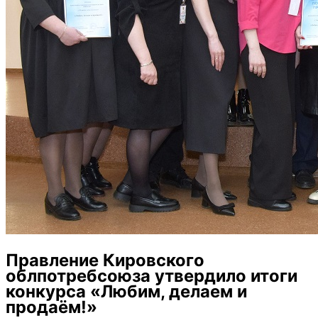
Правление Кировского
облпотребсоюза утвердило итоги
конкурса «Любим, делаем и
продаём!»