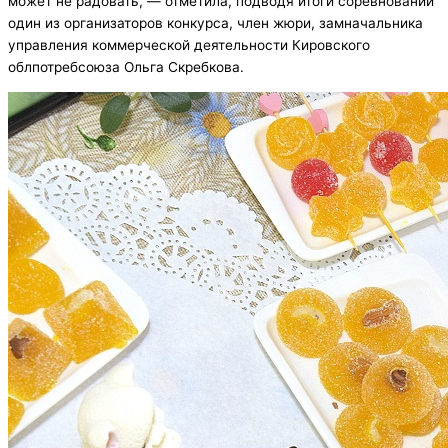
может не радовать, — отметила, подводя итоги соревнований
один из организаторов конкурса, член жюри, замначальника
управления коммерческой деятельности Кировского
облпотребсоюза Ольга Скребкова.