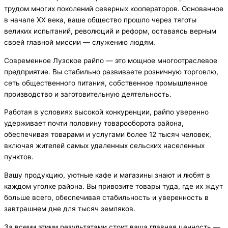
трудом многих поколений северных кооператоров. Основанное
в начале XX века, ваше общество прошло через тяготы
великих испытаний, революций и реформ, оставаясь верным
своей главной миссии — служению людям.
Современное Лузское райпо — это мощное многоотраслевое
предприятие. Вы стабильно развиваете розничную торговлю,
сеть общественного питания, собственное промышленное
производство и заготовительную деятельность.
Работая в условиях высокой конкуренции, райпо уверенно
удерживает почти половину товарооборота района,
обеспечивая товарами и услугами более 12 тысяч человек,
включая жителей самых удаленных сельских населенных
пунктов.
Вашу продукцию, уютные кафе и магазины знают и любят в
каждом уголке района. Вы привозите товары туда, где их ждут
больше всего, обеспечивая стабильность и уверенность в
завтрашнем дне для тысяч земляков.
За всеми этими результатами стоит ваша главная ценность —