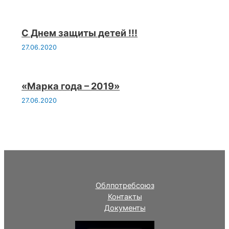
С Днем защиты детей !!!
27.06.2020
«Марка года – 2019»
27.06.2020
Облпотребсоюз
Контакты
Документы