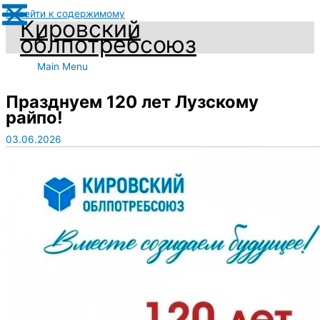
Перейти к содержимому
Кировский
облпотребсоюз
Main Menu
Празднуем 120 лет Лузскому
райпо!
03.06.2026