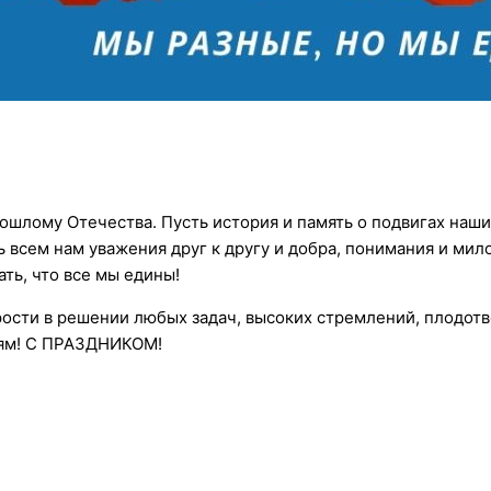
ошлому Отечества. Пусть история и память о подвигах наши
ь всем нам уважения друг к другу и добра, понимания и мил
ть, что все мы едины!
ости в решении любых задач, высоких стремлений, плодотв
ьям! С ПРАЗДНИКОМ!