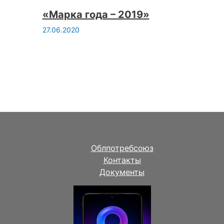
«Марка года – 2019»
27.06.2020
Облпотребсоюз
Контакты
Документы