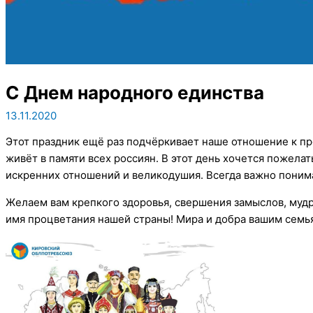
С Днем народного единства
13.11.2020
Этот праздник ещё раз подчёркивает наше отношение к пр
живёт в памяти всех россиян. В этот день хочется пожелат
искренних отношений и великодушия. Всегда важно понима
Желаем вам крепкого здоровья, свершения замыслов, мудр
имя процветания нашей страны! Мира и добра вашим сем