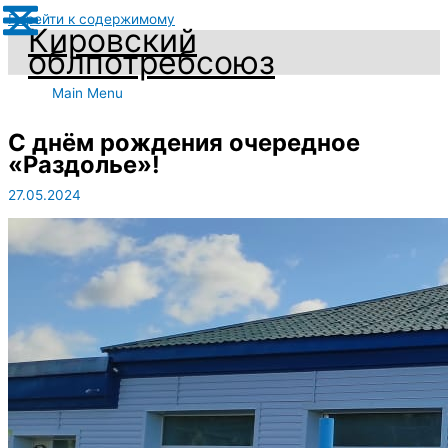
Перейти к содержимому
Кировский
облпотребсоюз
Main Menu
С днём рождения очередное
«Раздолье»!
27.05.2024