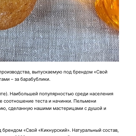
 производства, выпускаемую под брендом «Свой
ами – за барабублики.
нте). Наибольшей популярностью среди населения
е соотношение теста и начинки. Пельмени
кцию, сделанную нашими мастерицами с душой и
 брендом «Свой «Кикнурский». Натуральный состав,