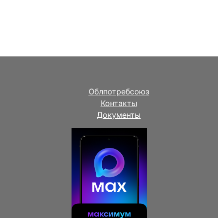
Облпотребсоюз
Контакты
Документы