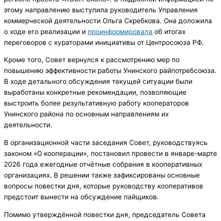
этому направлению выступила руководитель Управления
коммерческой деятельности Ольга Скребкова. Она доложила
о ходе его реализации и
проинформировала
об итогах
переговоров с кураторами инициативы от Центросоюза РФ.
Кроме того, Совет вернулся к рассмотрению мер по
повышению эффективности работы Унинского райпотребсоюза.
В ходе детального обсуждения текущей ситуации были
выработаны конкретные рекомендации, позволяющие
выстроить более результативную работу кооператоров
Унинского района по основным направлениям их
деятельности.
В организационной части заседания Совет, руководствуясь
законом «О кооперации», постановил провести в январе-марте
2026 года ежегодные отчётные собрания в кооперативных
организациях. В решении также зафиксированы основные
вопросы повестки дня, которые руководству кооперативов
предстоит вынести на обсуждение пайщиков.
Помимо утверждённой повестки дня, председатель Совета