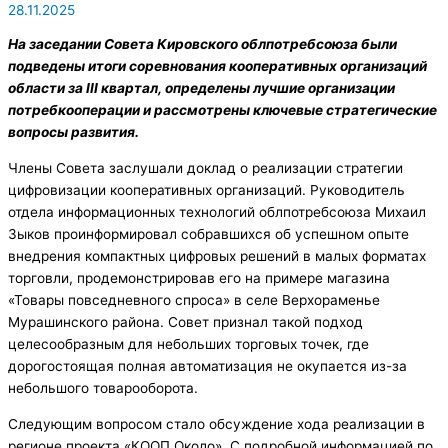
28.11.2025
На заседании Совета Кировского облпотребсоюза были
подведены итоги соревнования кооперативных организаций
области за III квартал, определены лучшие организации
потребкооперации и рассмотрены ключевые стратегические
вопросы развития.
Члены Совета заслушали доклад о реализации стратегии
цифровизации кооперативных организаций. Руководитель
отдела информационных технологий облпотребсоюза Михаил
Зыков проинформировал собравшихся об успешном опыте
внедрения компактных цифровых решений в малых форматах
торговли, продемонстрировав его на примере магазина
«Товары повседневного спроса» в селе Верхораменье
Мурашинского района. Совет признал такой подход
целесообразным для небольших торговых точек, где
дорогостоящая полная автоматизация не окупается из-за
небольшого товарооборота.
Следующим вопросом стало обсуждение хода реализации в
регионе проекта «КООП Около». С подробной информацией по