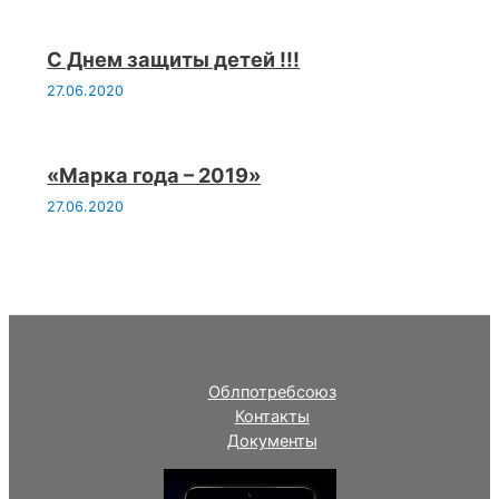
С Днем защиты детей !!!
27.06.2020
«Марка года – 2019»
27.06.2020
Облпотребсоюз
Контакты
Документы