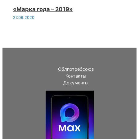
«Марка года – 2019»
27.06.2020
Облпотребсоюз
Контакты
Документы