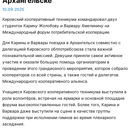
Архангельске
10.09.2025
Кировский кооперативный техникума командировал двух
студенток Карину Жолобову и Варвару Хмелинину на
Международный форум потребительской кооперации.
Для Карины и Варвары поездка в Архангельск совместно с
делегацией Кировского облпотребсоюза стала важной
познавательной миссией. Девушки приняли самое активное
участие и оказали большую помощь организаторам в
проведении этого грандиозного мероприятия, которое собрало
кооператоров со всей страны, а также гостей и делегатов
Международного кооперативного альянса.
Учащиеся Кировского кооперативного техникума выступили в
роли волонтёров, встречая на ярмарке и основной площадке
форума высокопоставленных гостей. Более того, Карина и
Варвара даже выступили на сцене в качестве группы
поддержки при исполнении гимнов во время пленарного
заседания.