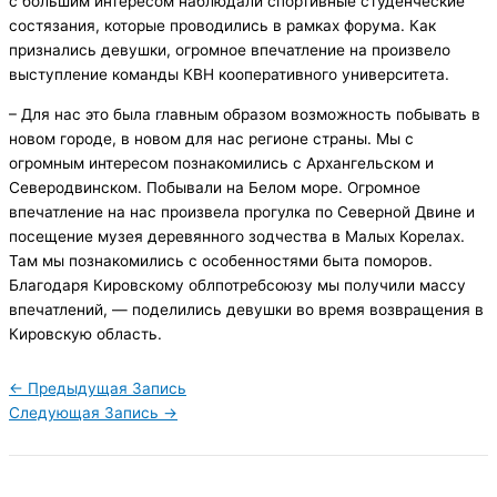
с большим интересом наблюдали спортивные студенческие
состязания, которые проводились в рамках форума. Как
признались девушки, огромное впечатление на произвело
выступление команды КВН кооперативного университета.
– Для нас это была главным образом возможность побывать в
новом городе, в новом для нас регионе страны. Мы с
огромным интересом познакомились с Архангельском и
Северодвинском. Побывали на Белом море. Огромное
впечатление на нас произвела прогулка по Северной Двине и
посещение музея деревянного зодчества в Малых Корелах.
Там мы познакомились с особенностями быта поморов.
Благодаря Кировскому облпотребсоюзу мы получили массу
впечатлений, — поделились девушки во время возвращения в
Кировскую область.
←
Предыдущая Запись
Следующая Запись
→