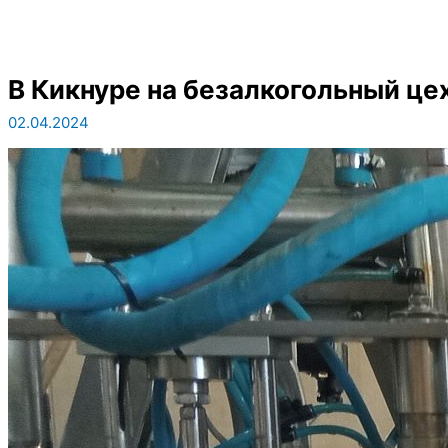
В Кикнуре на безалкогольный ц
02.04.2024