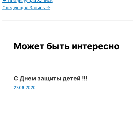
←
Предыдущая Запись
Следующая Запись
→
Может быть интересно
С Днем защиты детей !!!
27.06.2020