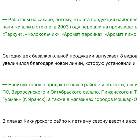
— Работаем на сахаре, потому, что эта продукция наиболе
напитки шли в стекле, в 2003 году перешли на производство
«Тархун», «Колокольчик», «Аромат персика», «Аромат лимо
Сегодня цех безалкогольной продукции выпускает 8 видов
увеличился благодаря новой линии, которую установили и 
— Напитки хорошо продаются как в районе и области, так 
ПО, Верхосунского и Октябрьского сельпо, Пижанского и 
Гурман» (г. Яранск), а также в магазинах городов Йошкар
В планах Кикнурского райпо к летнему сезону ввести в ас