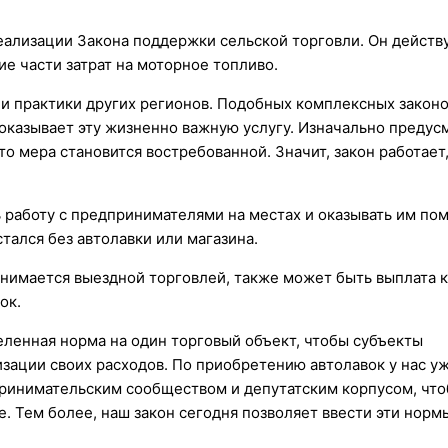
реализации Закона поддержки сельской торговли. Он действ
е части затрат на моторное топливо.
али практики других регионов. Подобных комплексных законо
 оказывает эту жизненно важную услугу. Изначально предус
то мера становится востребованной. Значит, закон работает
ь работу с предпринимателями на местах и оказывать им по
тался без автолавки или магазина.
анимается выездной торговлей, также может быть выплата 
ок.
еленная норма на один торговый объект, чтобы субъекты
зации своих расходов. По приобретению автолавок у нас у
дпринимательским сообществом и депутатским корпусом, чт
. Тем более, наш закон сегодня позволяет ввести эти норм