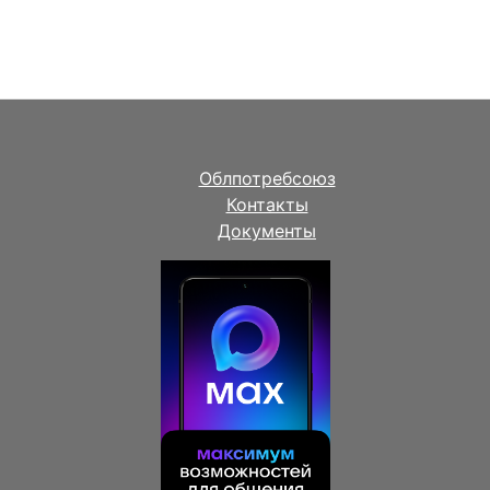
Облпотребсоюз
Контакты
Документы