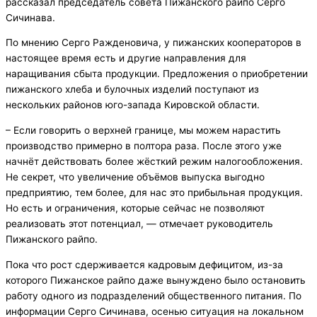
рассказал председатель совета Пижанского райпо Серго
Сичинава.
По мнению Серго Ражденовича, у пижанских кооператоров в
настоящее время есть и другие направления для
наращивания сбыта продукции. Предложения о приобретении
пижанского хлеба и булочных изделий поступают из
нескольких районов юго-запада Кировской области.
– Если говорить о верхней границе, мы можем нарастить
производство примерно в полтора раза. После этого уже
начнёт действовать более жёсткий режим налогообложения.
Не секрет, что увеличение объёмов выпуска выгодно
предприятию, тем более, для нас это прибыльная продукция.
Но есть и ограничения, которые сейчас не позволяют
реализовать этот потенциал, — отмечает руководитель
Пижанского райпо.
Пока что рост сдерживается кадровым дефицитом, из-за
которого Пижанское райпо даже вынуждено было остановить
работу одного из подразделений общественного питания. По
информации Серго Сичинава, осенью ситуация на локальном