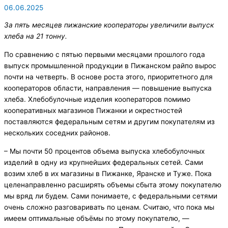
06.06.2025
За пять месяцев пижанские кооператоры увеличили выпуск
хлеба на 21 тонну.
По сравнению с пятью первыми месяцами прошлого года
выпуск промышленной продукции в Пижанском райпо вырос
почти на четверть. В основе роста этого, приоритетного для
кооператоров области, направления — повышение выпуска
хлеба. Хлебобулочные изделия кооператоров помимо
кооперативных магазинов Пижанки и окрестностей
поставляются федеральным сетям и другим покупателям из
нескольких соседних районов.
– Мы почти 50 процентов объема выпуска хлебобулочных
изделий в одну из крупнейших федеральных сетей. Сами
возим хлеб в их магазины в Пижанке, Яранске и Туже. Пока
целенаправленно расширять объемы сбыта этому покупателю
мы вряд ли будем. Сами понимаете, с федеральными сетями
очень сложно разговаривать по ценам. Считаю, что пока мы
имеем оптимальные объёмы по этому покупателю, —