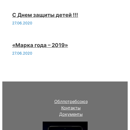
С Днем защиты детей !!!
27.06.2020
«Марка года – 2019»
27.06.2020
Облпотребсоюз
Контакты
Документы