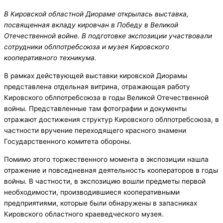
В Кировской областной Диораме открылась выставка,
посвященная вкладу кировчан в Победу в Великой
Отечественной войне. В подготовке экспозиции участвовали
сотрудники облпотребсоюза и музея Кировского
кооперативного техникума.
В рамках действующей выставки кировской Диорамы
представлена отдельная витрина, отражающая работу
Кировского облпотребсоюза в годы Великой Отечественной
войны. Представленные там фотографии и документы
отражают достижения структур Кировского облпотребсоюза, в
частности вручение переходящего красного знамени
Государственного комитета обороны.
Помимо этого торжественного момента в экспозиции нашла
отражение и повседневная деятельность кооператоров в годы
войны. В частности, в экспозицию вошли предметы первой
необходимости, производившиеся кооперативными
предприятиями, которые были обнаружены в запасниках
Кировского областного краеведческого музея.