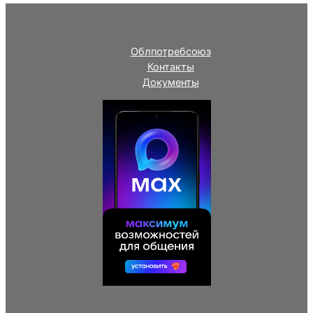
Облпотребсоюз
Контакты
Документы