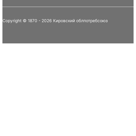
Copyright © 1870 - 2026 Кировский облпотребсоюз