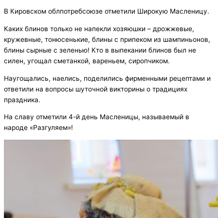
В Кировском облпотребсоюзе отметили Широкую Масленицу.
Каких блинов только не напекли хозяюшки – дрожжевые,
кружевные, тонюсенькие, блины с припеком из шампиньонов,
блины сырные с зеленью! Кто в выпекании блинов был не
силен, угощал сметанкой, вареньем, сиропчиком.
Наугощались, наелись, поделились фирменными рецептами и
ответили на вопросы шуточной викторины о традициях
праздника.
На славу отметили 4-й день Масленицы, называемый в
народе «Разгуляем»!