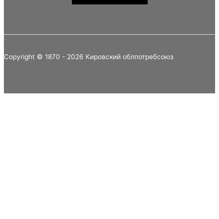
Copyright © 1870 - 2026 Кировский облпотребсоюз