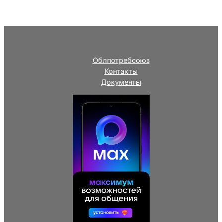
Облпотребсоюз
Контакты
Документы