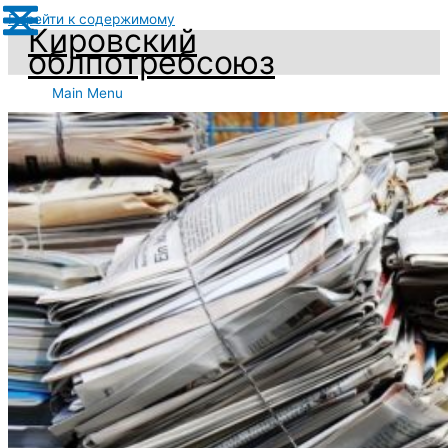
Перейти к содержимому
Кировский
облпотребсоюз
Main Menu