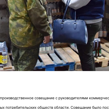
оизводственное совещание с руководителями коммерческ
ных потребительских обществ области. Совещание было по