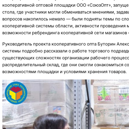
кооперативной оптовой площадки ООО «СоюзОпт», запущен
стола, где участники могли обмениваться мнениями, задав
вопросов накопилось немало — были подняты темы по сло
кооперативной системы области, активности проведения м
возможности ребрендинга кооперативной сети магазинов 
Руководитель проекта кооперативного опта Буторин Алек
системы подробно рассказали о работе торгового подразд
существующих сложностях организации рабочего процесса
распределительный склад, где они смогли ознакомиться с
возможностями площадки и условиями хранения товаров.