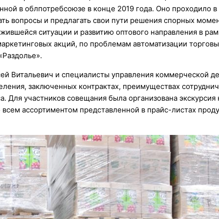
ной в облпотребсоюзе в конце 2019 года. Оно проходило в
ать вопросы и предлагать свои пути решения спорных момен
жившейся ситуации и развитию оптового направления в рам
аркетинговых акций, по проблемам автоматизации торговых
«Раздолье».
сей Витальевич и специалисты управления коммерческой д
еления, заключенных контрактах, преимуществах сотруднич
. Для участников совещания была организована экскурсия 
о всем ассортиментом представленной в прайс-листах прод