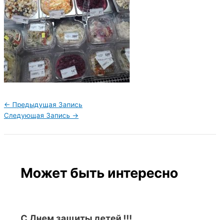
←
Предыдущая Запись
Следующая Запись
→
Может быть интересно
С Днем защиты детей !!!