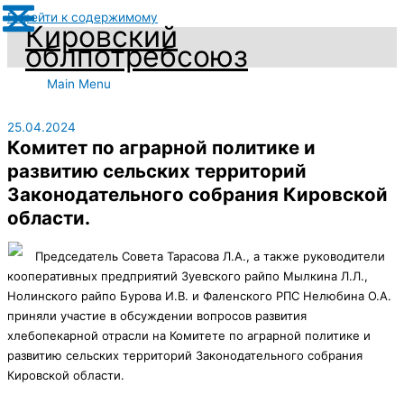
Перейти к содержимому
Кировский
облпотребсоюз
Main Menu
25.04.2024
Комитет по аграрной политике и
развитию сельских территорий
Законодательного собрания Кировской
области.​
Председатель Совета Тарасова Л.А., а также руководители
кооперативных предприятий Зуевского райпо Мылкина Л.Л.,
Нолинского райпо Бурова И.В. и Фаленского РПС Нелюбина О.А.
приняли участие в обсуждении вопросов развития
хлебопекарной отрасли на Комитете по аграрной политике и
развитию сельских территорий Законодательного собрания
Кировской области.