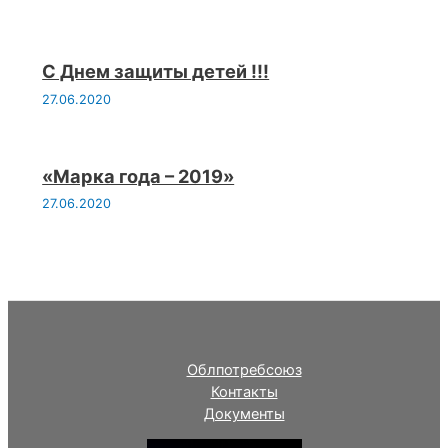
С Днем защиты детей !!!
27.06.2020
«Марка года – 2019»
27.06.2020
Облпотребсоюз
Контакты
Документы